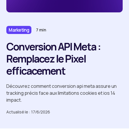
Marketing
7 min
Conversion API Meta :
Remplacez le Pixel
efficacement
Découvrez comment conversion api meta assure un
tracking précis face aux limitations cookies et ios 14
impact.
Actualisé le :
17/6/2026