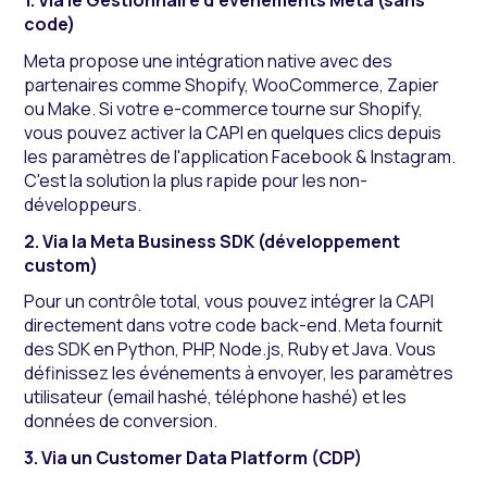
1. Via le Gestionnaire d'événements Meta (sans
code)
Meta propose une intégration native avec des
partenaires comme Shopify, WooCommerce, Zapier
ou Make. Si votre e-commerce tourne sur Shopify,
vous pouvez activer la CAPI en quelques clics depuis
les paramètres de l'application Facebook & Instagram.
C'est la solution la plus rapide pour les non-
développeurs.
2. Via la Meta Business SDK (développement
custom)
Pour un contrôle total, vous pouvez intégrer la CAPI
directement dans votre code back-end. Meta fournit
des SDK en Python, PHP, Node.js, Ruby et Java. Vous
définissez les événements à envoyer, les paramètres
utilisateur (email hashé, téléphone hashé) et les
données de conversion.
3. Via un Customer Data Platform (CDP)