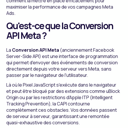
comment la mettre en place efficacement pour
maximiser la performance de vos campagnes Meta
Ads.
Qu'est-ce que la Conversion
API Meta ?
La
Conversion API Meta
(anciennement Facebook
Server-Side API) est une interface de programmation
qui permet d'envoyer des événements de conversion
directement depuis votre serveur vers Meta, sans
passer par le navigateur de l'utilisateur.
Là où le Pixel JavaScript s'exécute dans le navigateur
et peut être bloqué par des extensions comme uBlock
Origin ou par les restrictions d'Apple ITP (Intelligent
Tracking Prevention), la CAPI contourne
complètement ces obstacles. Vos données passent
de serveur à serveur, garantissant une remontée
quasi-exhaustive des conversions.