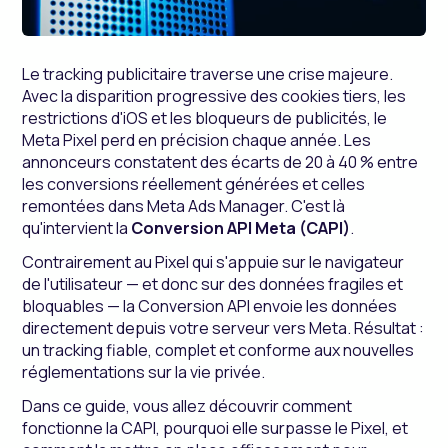
Le tracking publicitaire traverse une crise majeure.
Avec la disparition progressive des cookies tiers, les
restrictions d'iOS et les bloqueurs de publicités, le
Meta Pixel perd en précision chaque année. Les
annonceurs constatent des écarts de 20 à 40 % entre
les conversions réellement générées et celles
remontées dans Meta Ads Manager. C'est là
qu'intervient la
Conversion API Meta (CAPI)
.
Contrairement au Pixel qui s'appuie sur le navigateur
de l'utilisateur — et donc sur des données fragiles et
bloquables — la Conversion API envoie les données
directement depuis votre serveur vers Meta. Résultat :
un tracking fiable, complet et conforme aux nouvelles
réglementations sur la vie privée.
Dans ce guide, vous allez découvrir comment
fonctionne la CAPI, pourquoi elle surpasse le Pixel, et