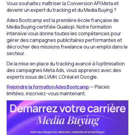
Vous souhaitez maîtriser la Conversion API Meta et
devenir un expert du tracking et du Media Buying ?
Ades Bootcamp est la première école française de
Media Buying certifiée Qualiopi. Notre formation
intensive vous donne toutes les compétences pour
gérer des campagnes publicitaires performantes et
décrocher des missions freelance ou un emploi dans le
secteur.
De la mise en place du tracking avancé à l'optimisation
des campagnes Meta Ads, vous apprenez avec des
experts issus de LVMH, L'Oréal et Google.
Rejoindre la formation Ades Bootcamp
— Places
limitées, inscrivez-vous maintenant.