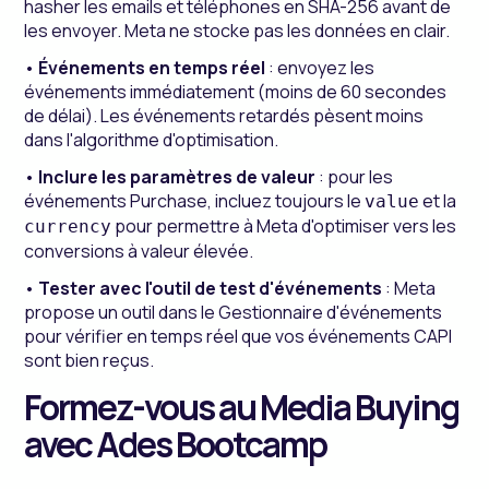
hasher les emails et téléphones en SHA-256 avant de
les envoyer. Meta ne stocke pas les données en clair.
•
Événements en temps réel
: envoyez les
événements immédiatement (moins de 60 secondes
de délai). Les événements retardés pèsent moins
dans l'algorithme d'optimisation.
•
Inclure les paramètres de valeur
: pour les
événements Purchase, incluez toujours le
et la
value
pour permettre à Meta d'optimiser vers les
currency
conversions à valeur élevée.
•
Tester avec l'outil de test d'événements
: Meta
propose un outil dans le Gestionnaire d'événements
pour vérifier en temps réel que vos événements CAPI
sont bien reçus.
Formez-vous au Media Buying
avec Ades Bootcamp