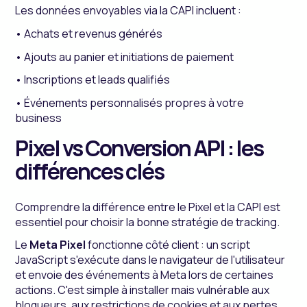
Les données envoyables via la CAPI incluent :
• Achats et revenus générés
• Ajouts au panier et initiations de paiement
• Inscriptions et leads qualifiés
• Événements personnalisés propres à votre
business
Pixel vs Conversion API : les
différences clés
Comprendre la différence entre le Pixel et la CAPI est
essentiel pour choisir la bonne stratégie de tracking.
Le
Meta Pixel
fonctionne côté client : un script
JavaScript s'exécute dans le navigateur de l'utilisateur
et envoie des événements à Meta lors de certaines
actions. C'est simple à installer mais vulnérable aux
bloqueurs, aux restrictions de cookies et aux pertes