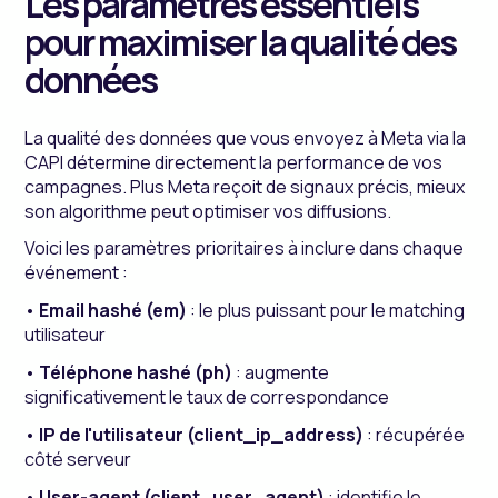
Les paramètres essentiels
pour maximiser la qualité des
données
La qualité des données que vous envoyez à Meta via la
CAPI détermine directement la performance de vos
campagnes. Plus Meta reçoit de signaux précis, mieux
son algorithme peut optimiser vos diffusions.
Voici les paramètres prioritaires à inclure dans chaque
événement :
•
Email hashé (em)
: le plus puissant pour le matching
utilisateur
•
Téléphone hashé (ph)
: augmente
significativement le taux de correspondance
•
IP de l'utilisateur (client_ip_address)
: récupérée
côté serveur
•
User-agent (client_user_agent)
: identifie le