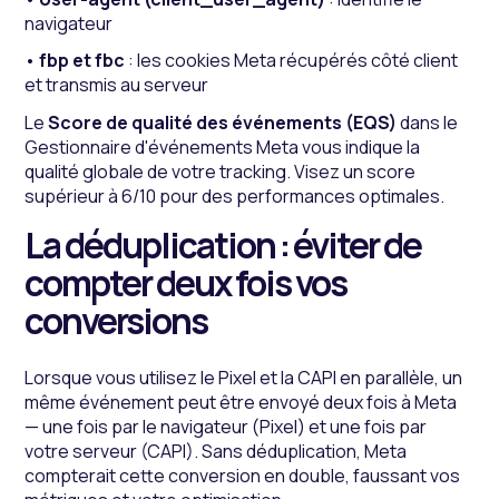
navigateur
•
fbp et fbc
: les cookies Meta récupérés côté client
et transmis au serveur
Le
Score de qualité des événements (EQS)
dans le
Gestionnaire d'événements Meta vous indique la
qualité globale de votre tracking. Visez un score
supérieur à 6/10 pour des performances optimales.
La déduplication : éviter de
compter deux fois vos
conversions
Lorsque vous utilisez le Pixel et la CAPI en parallèle, un
même événement peut être envoyé deux fois à Meta
— une fois par le navigateur (Pixel) et une fois par
votre serveur (CAPI). Sans déduplication, Meta
compterait cette conversion en double, faussant vos