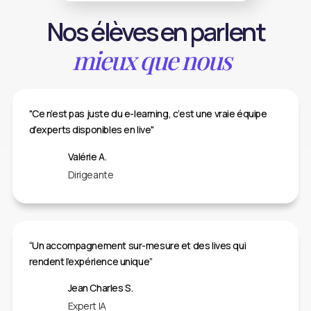
Nos élèves en parlent
mieux que nous
"Ce n’est pas juste du e-learning, c’est une vraie équipe
d'experts disponibles en live"
Valérie A.
Dirigeante
“Un accompagnement sur-mesure et des lives qui
rendent l’expérience unique”
Jean Charles S.
Expert IA