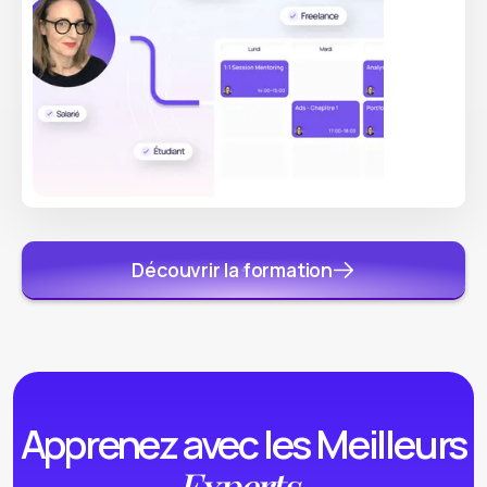
Découvrir la formation
Apprenez avec les Meilleurs
Experts