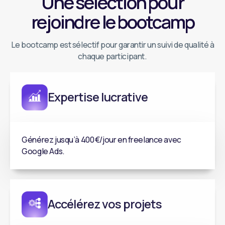
Une sélection pour
rejoindre le bootcamp
Le bootcamp est sélectif pour garantir un suivi de qualité à
chaque participant.
Expertise lucrative
Générez jusqu’à 400 €/jour en freelance avec
Google Ads.
Accélérez vos projets