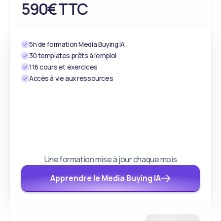
590€ TTC
5h de formation Media Buying IA
30 templates prêts à l’emploi
116 cours et exercices
Accès à vie aux ressources
Une formation mise à jour chaque mois
Apprendre le Media Buying IA
Master