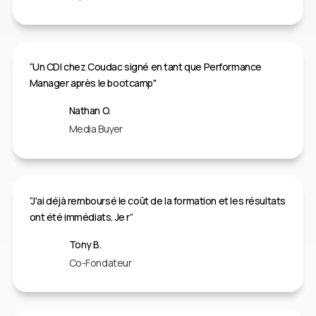
“Un CDI chez Coudac signé en tant que Performance
Manager après le bootcamp"
Nathan O.
Media Buyer
“J'ai déjà remboursé le coût de la formation et les résultats
ont été immédiats. Je r”
Tony B.
Co-Fondateur