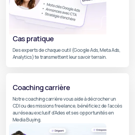
Cas pratique
Des experts de chaque outil (Google Ads, Meta Ads,
Analytics) te transmettent leur savoir terrain.
Coaching carrière
Notre coaching carrière vous aide à décrocher un
CDI ou des missions freelance, bénéficiez de l’accès
au réseau exclusif d’Ades et ses opportunités en
Media Buying.