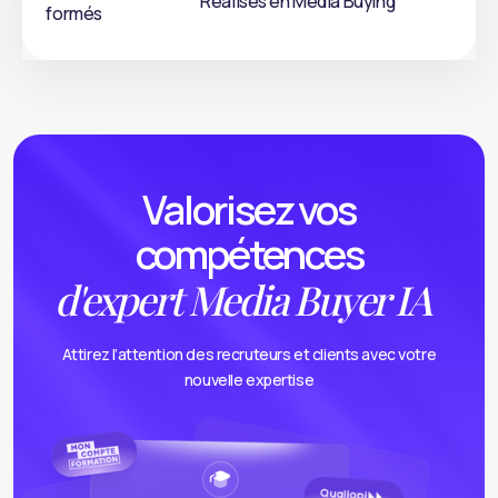
Réalisés en Media Buying
formés
Valorisez vos
compétences
d'expert Media Buyer IA
Attirez l’attention des recruteurs et clients avec votre
nouvelle expertise