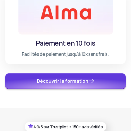
Paiement en 10 fois
Facilités de paiement jusqu'à 10x sans frais.
Découvrir la formation
4.9/5 sur Trustpilot • 150+ avis vérifiés