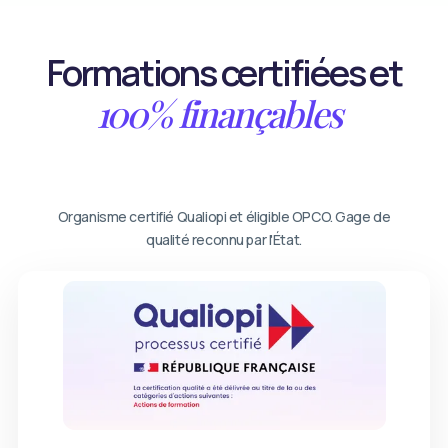
Formations certifiées et
100% finançables
Organisme certifié Qualiopi et éligible OPCO. Gage de
qualité reconnu par l'État.