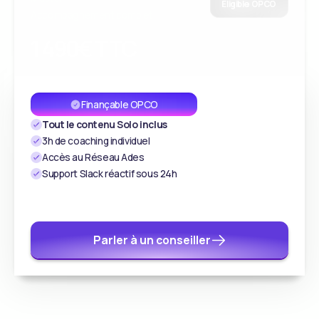
Éligible OPCO
Accompagnement complet
1 490€ TTC
Finançable OPCO
Tout le contenu Solo inclus
3h de coaching individuel
Accès au Réseau Ades
Support Slack réactif sous 24h
Parler à un conseiller