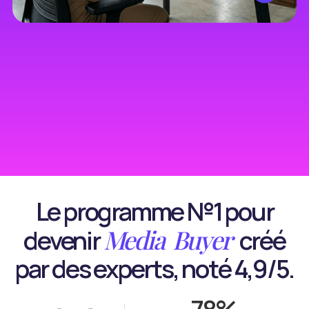
Le programme №1 pour
Media
Buyer
devenir
créé
par des experts, noté 4,9/5.