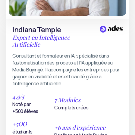
Indiana Tempie
Expert en Intelligence
Artificielle
Consultant et formateur en IA, spécialisé dans
l'automatisation des process et l'IA appliquée au
Media Buyingé. Il accompagne les entreprises pour
gagner en visibilité et en efficacité grâce à
l'intelligence artificielle.
4,9/5
7 Modules
Noté par
Complets créés
+500 élèves
+5OO
+6 ans d'expérience
étudiants