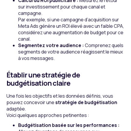
Calcul du ROI publicitaire :
Mesurez le retour
sur investissement pour chaque canal et
campagne.
Par exemple, si une campagne d’acquisition sur
Meta Ads génère un ROI élevé avec un faible CPA,
considérez une augmentation de budget pour ce
canal.
Segmentez votre audience :
Comprenez quels
segments de votre audience réagissent le mieux
à vos messages.
Établir une stratégie de
budgétisation claire
Une fois les objectifs et les données définis, vous
pouvez concevoir une
stratégie de budgétisation
adaptée.
Voici quelques approches petinentes :
Budgétisation basée sur les performances :