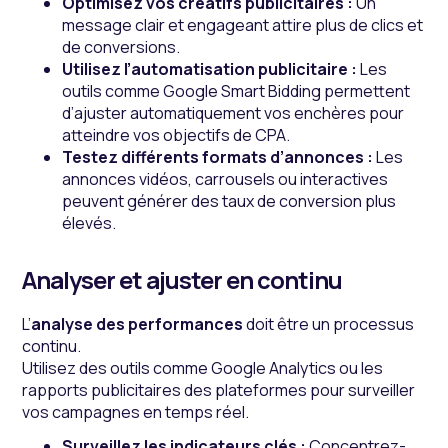
Optimisez vos créatifs publicitaires :
Un
message clair et engageant attire plus de clics et
de conversions.
Utilisez l’automatisation publicitaire :
Les
outils comme Google Smart Bidding permettent
d’ajuster automatiquement vos enchères pour
atteindre vos objectifs de CPA.
Testez différents formats d’annonces :
Les
annonces vidéos, carrousels ou interactives
peuvent générer des taux de conversion plus
élevés.
Analyser et ajuster en continu
L’
analyse des performances
doit être un processus
continu.
Utilisez des outils comme Google Analytics ou les
rapports publicitaires des plateformes pour surveiller
vos campagnes en temps réel.
Surveillez les indicateurs clés :
Concentrez-