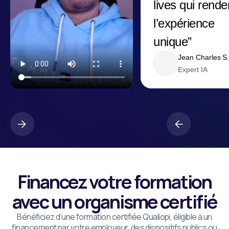
lives qui rende
l’expérience
unique”
Jean Charles S
Expert IA
Financez votre formation
avec un organisme certifié
Bénéficiez d’une formation certifiée Qualiopi, éligible à un
financement par votre employeur, des dispositifs publics ou