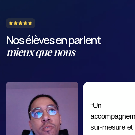
Nos élèves en parlent
mieux que nous
“Un
accompagnem
sur-mesure et