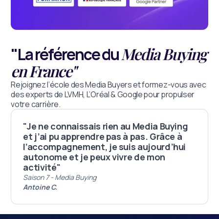
"La référence du
Media Buying
en France"
Rejoignez l’école des Media Buyers et formez-vous avec
des experts de LVMH, L’Oréal & Google pour propulser
votre carrière.
"Je ne connaissais rien au Media Buying
et j’ai pu apprendre pas à pas. Grâce à
l’accompagnement, je suis aujourd’hui
autonome et je peux vivre de mon
activité"
Saison 7 - Media Buying
Antoine C.