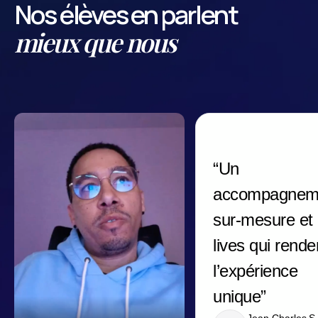
Nos élèves en parlent
mieux que nous
“Un
accompagnem
sur-mesure et
lives qui rende
l’expérience
unique”
Jean Charles S